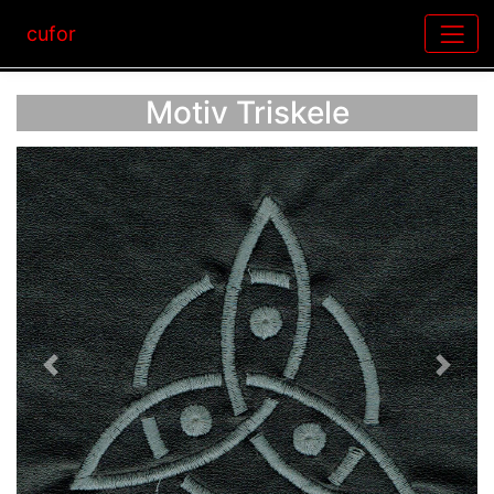
cufor
Motiv Triskele
Vorheriges
Nächst