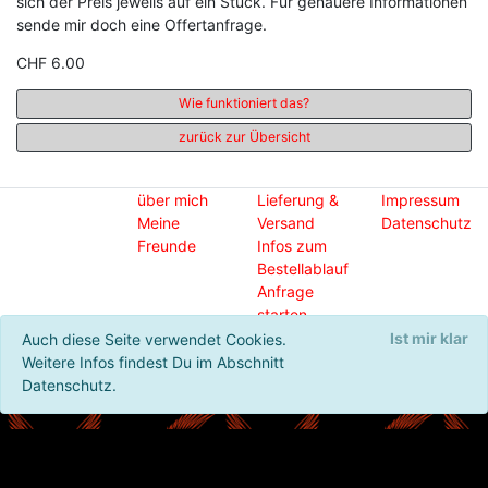
sich der Preis jeweils auf ein Stück. Für genauere Informationen
sende mir doch eine Offertanfrage.
CHF 6.00
Wie funktioniert das?
zurück zur Übersicht
über mich
Lieferung &
Impressum
Meine
Versand
Datenschutz
Freunde
Infos zum
Bestellablauf
Anfrage
starten
Ist mir klar
Auch diese Seite verwendet Cookies.
© 2020 - cufor Schneiderei & Schmuck
Weitere Infos findest Du im Abschnitt
Datenschutz.