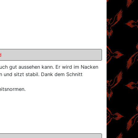
d
uch gut aussehen kann. Er wird im Nacken
 und sitzt stabil. Dank dem Schnitt
heitsnormen.