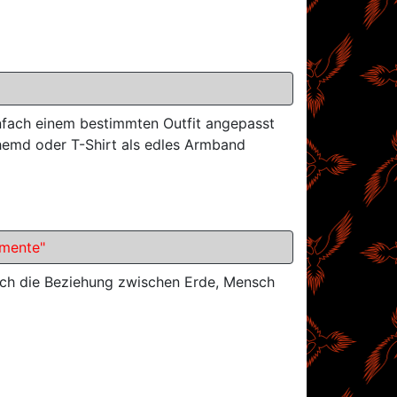
fach einem bestimmten Outfit angepasst
hemd oder T-Shirt als edles Armband
emente"
auch die Beziehung zwischen Erde, Mensch