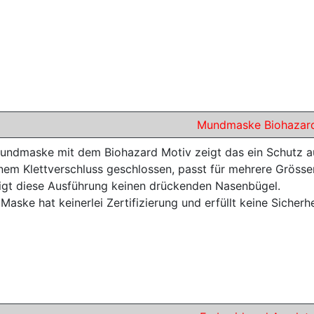
Mundmaske Biohazar
undmaske mit dem Biohazard Motiv zeigt das ein Schutz a
inem Klettverschluss geschlossen, passt für mehrere Grössen
igt diese Ausführung keinen drückenden Nasenbügel.
Maske hat keinerlei Zertifizierung und erfüllt keine Sicher