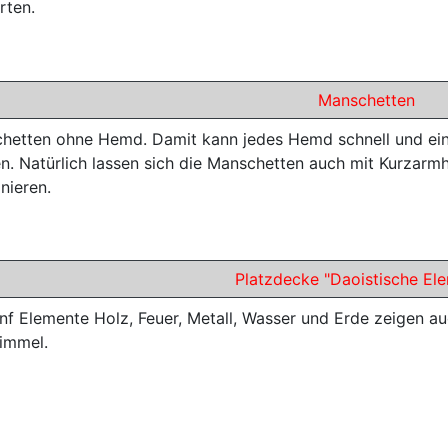
rten.
Manschetten
hetten ohne Hemd. Damit kann jedes Hemd schnell und ein
n. Natürlich lassen sich die Manschetten auch mit Kurzarm
nieren.
Platzdecke "Daoistische El
ünf Elemente Holz, Feuer, Metall, Wasser und Erde zeigen 
immel.