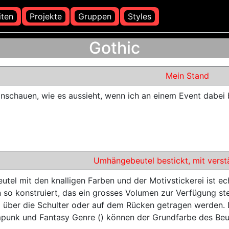
iten
Projekte
Gruppen
Styles
Gothic
Mein Stand
nschauen, wie es aussieht, wenn ich an einem Event dabei 
Umhängebeutel bestickt, mit vers
utel mit den knalligen Farben und der Motivstickerei ist ec
 so konstruiert, das ein grosses Volumen zur Verfügung ste
l über die Schulter oder auf dem Rücken getragen werden.
punk und Fantasy Genre () können der Grundfarbe des Beut