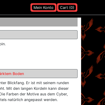
Mein Konto
Cart (0)
bin.
tärktem Boden
hter Blickfang. Er ist mit seinem runden
ht. Mit den langen Kordeln kann dieser
 Die Farben der Motive aus dem Cyber,
els natürlich angepasst werden.