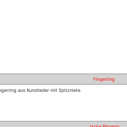
Fingerring
ngerring aus Kunstleder mit Spitzniete.
Jacke Phoenix