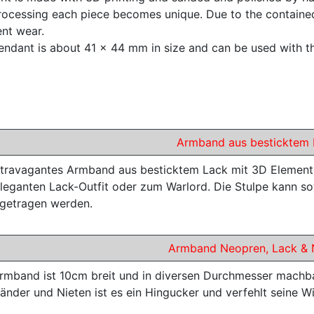
rocessing each piece becomes unique. Due to the contained m
ent wear.
endant is about 41 x 44 mm in size and can be used with th
Armband aus besticktem 
xtravagantes Armband aus besticktem Lack mit 3D Elemente
leganten Lack-Outfit oder zum Warlord. Die Stulpe kann so
getragen werden.
Armband Neopren, Lack & 
rmband ist 10cm breit und in diversen Durchmesser machbar
nder und Nieten ist es ein Hingucker und verfehlt seine Wi