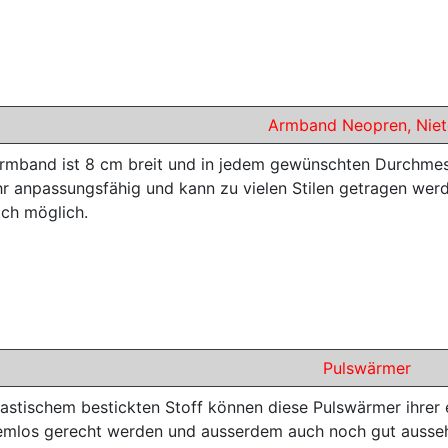
Armband Neopren, Niet
rmband ist 8 cm breit und in jedem gewünschten Durchmess
ehr anpassungsfähig und kann zu vielen Stilen getragen we
ich möglich.
Pulswärmer
lastischem bestickten Stoff können diese Pulswärmer ihrer
emlos gerecht werden und ausserdem auch noch gut aussehe