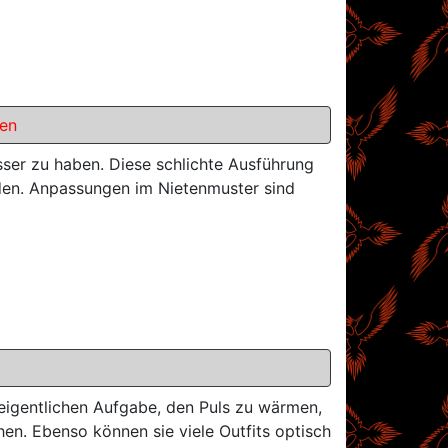
en
er zu haben. Diese schlichte Ausführung
rden. Anpassungen im Nietenmuster sind
 eigentlichen Aufgabe, den Puls zu wärmen,
n. Ebenso können sie viele Outfits optisch