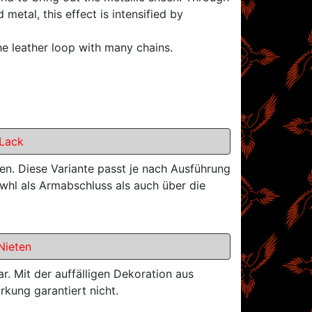
etal, this effect is intensified by
e leather loop with many chains.
Lack
n. Diese Variante passt je nach Ausführung
whl als Armabschluss als auch über die
Nieten
. Mit der auffälligen Dekoration aus
rkung garantiert nicht.