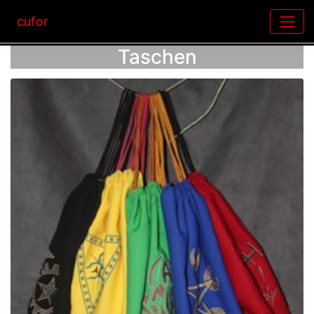
cufor
Taschen