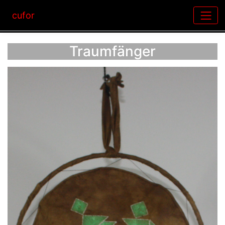
cufor
Traumfänger