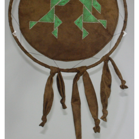
Vorheriges
Nächst