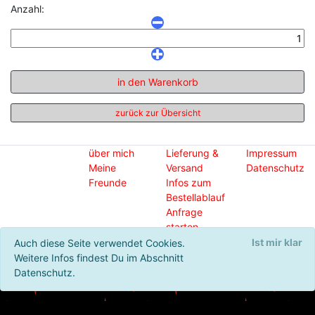
Anzahl:
in den Warenkorb
zurück zur Übersicht
über mich
Lieferung &
Impressum
Meine
Versand
Datenschutz
Freunde
Infos zum
Bestellablauf
Anfrage
starten
Ist mir klar
Auch diese Seite verwendet Cookies.
© 2020 - cufor Schneiderei & Schmuck
Weitere Infos findest Du im Abschnitt
Datenschutz.